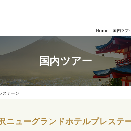
Home
国内ツア
国内ツアー
レステージ
沢ニューグランドホテルプレステ