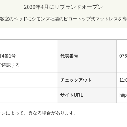
2020年4月にリブランドオープン
客室のベッドにシモンズ社製のピロートップ式マットレスを導
4番1号
代表番号
076
で確認する
チェックアウト
11:
サイトURL
htt
ランによって、異なる場合があります。