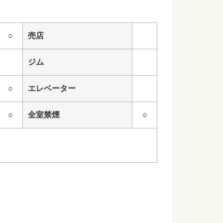
○
売店
ジム
○
エレベーター
○
全室禁煙
○