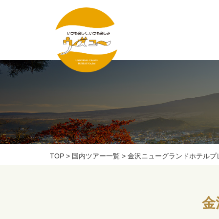
TOP
>
国内ツアー一覧
> 金沢ニューグランドホテルプ
金