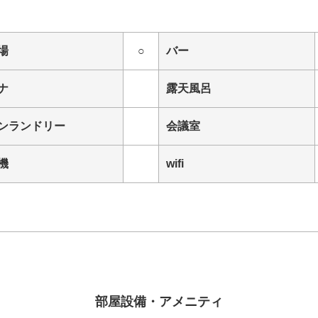
場
○
バー
ナ
露天風呂
ンランドリー
会議室
機
wifi
部屋設備・アメニティ