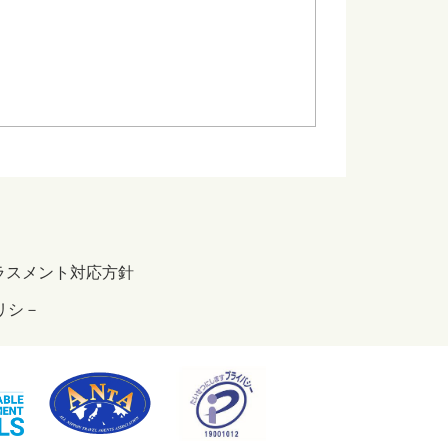
ラスメント対応方針
リシ－